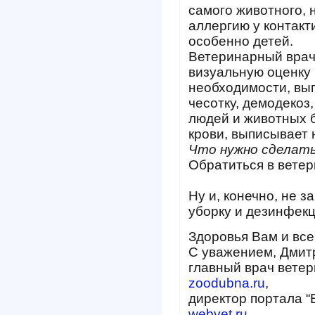
самого животного, 
аллергию у контакт
особенно детей.
Ветеринарный врач
визуальную оценку 
необходимости, вы
чесотку, демодекоз
людей и животных 
крови, выписывает 
Что нужно сделать
Обратиться в ветер
Ну и, конечно, не 
уборку и дезинфек
Здоровья Вам и все
С уважением, Дмит
главный врач ветер
zoodubna.ru
,
директор портала 
webvet.ru