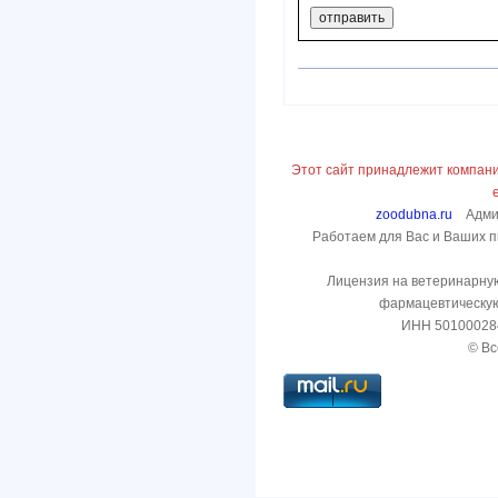
Этот сайт принадлежит компани
zoodubna.ru
Админ
Работаем для Вас и Ваших пи
Лицензия на ветеринарну
фармацевтическую
ИНН 50100028
© Вс