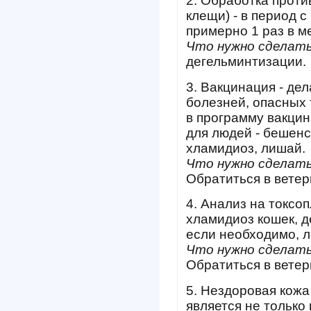
2. Обработка проти
клещи) - в период с
примерно 1 раз в м
Что нужно сделат
дегельминтизации.
3. Вакцинация - дел
болезней, опасных 
в программу вакци
для людей - бешенс
хламидиоз, лишай.
Что нужно сделать
Обратиться в ветер
4. Анализ на токсоп
хламидиоз кошек, д
если необходимо, л
Что нужно сделать
Обратиться в ветер
5. Нездоровая кожа 
является не только