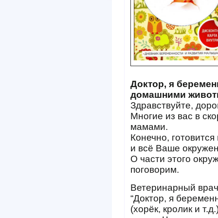
Доктор, я беременн
домашними живо
Здравствуйте, доро
Многие из вас в ск
мамами.
Конечно, готовится
и всё Ваше окружен
О части этого окру
поговорим.
Ветеринарный врач
“Доктор, я беременн
(хорёк, кролик и т.д