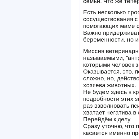
семьи. Что же тепе
Есть несколько про
сосуществования с
помогающих маме с
Важно придерживать
беременности, но и
Миссия ветеринарно
называемыми, “ант
которыми человек з
Оказывается, это, п
сложно, но, действ
хозяева животных.
Не будем здесь в к
подробности этих 
раз взволновать пс
хватает негатива в
Перейдём к делу.
Сразу уточню, что 
касается именно пр