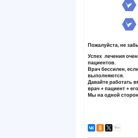
Пожалуйста, не заб
Успех лечения очень
пациентов.
Врач бессилен, есл
выполняются.
Давайте работать в
врач + пациент + ег
Мы на одной сторон