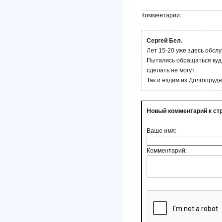
Комментарии:
Сергей Бел.
Лет 15-20 уже здесь обсл
Пытались обращаться куда
сделать не могут.
Так и ездим из Долгопруд
Новый комментарий к ст
Ваше имя:
Комментарий: