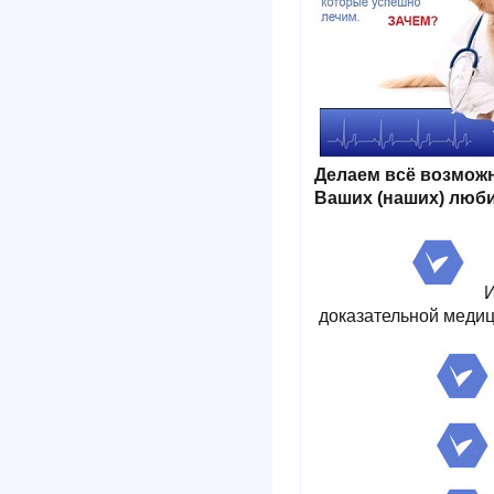
Делаем всё возмож
Ваших (наших) люб
доказательной мед