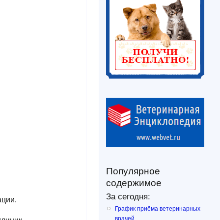
 протоколов
Популярное
содержимое
За сегодня:
ции.
График приёма ветеринарных
врачей