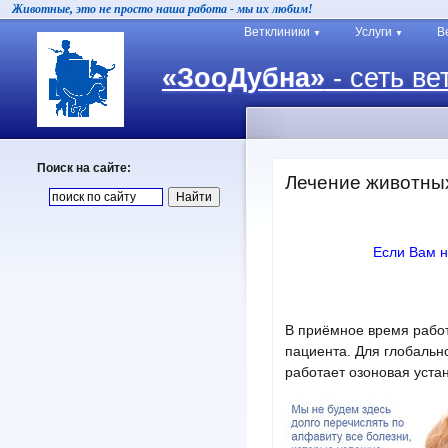
Животные, это не просто наша работа - мы их любим!
Ветклиники
Услуги
В
▼
▼
«ЗооДубна»
- сеть ве
Поиск на сайте:
Лечение животных
Если Вам н
В приёмное время рабо
пациента. Для глобальн
работает озоновая уста