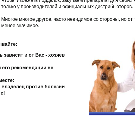
Чтобы избежать подделок, закупаем препараты для своих 
только у производителей и официальных дистрибьюторов.
Многое многое другое, часто невидимое со стороны, но от 
менее значимое.
ывайте:
 зависит и от Вас - хозяев
и его рекомендации не
месте:
о владелец против болезни.
е!