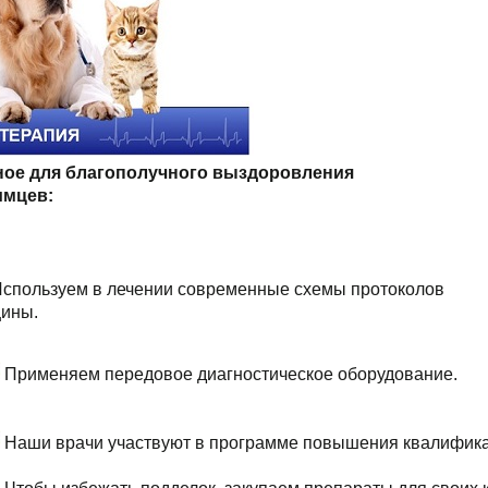
ное для благополучного выздоровления
имцев:
Используем в лечении современные схемы
ицины.
Применяем передовое диагностическое оборудование.
Наши врачи участвуют в программе повышения квалифика