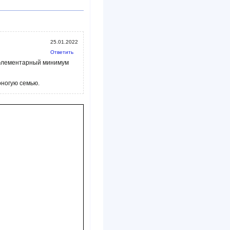
25.01.2022
Ответить
о элементарный минимум
оногую семью.