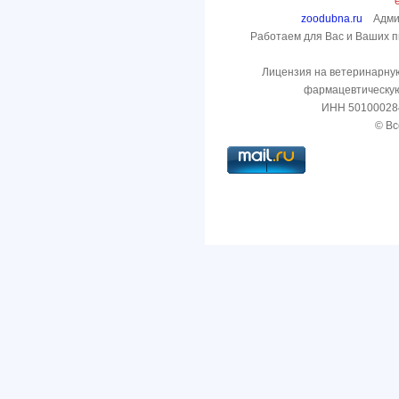
zoodubna.ru
Админ
Работаем для Вас и Ваших пи
Лицензия на ветеринарну
фармацевтическую
ИНН 50100028
© Вс