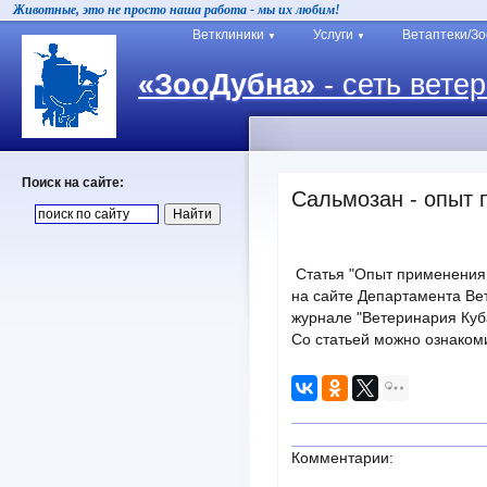
Животные, это не просто наша работа - мы их любим!
Ветклиники
Услуги
Ветаптеки/З
▼
▼
«ЗооДубна»
- сеть вете
Поиск на сайте:
Сальмозан - опыт
Статья "Опыт применения 
на сайте Департамента Ве
журнале "Ветеринария Куба
Со статьей можно ознаком
Комментарии: