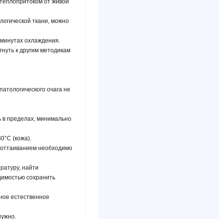
теплопритоком от живой
логической ткани, можно
 минутах охлаждения.
гнуть к другим методикам
патологического очага не
 в пределах, минимально
0°С (кожа).
м оттаиванием необходимо
ратуру, найти
димостью сохранить
ное естественное
нужно.