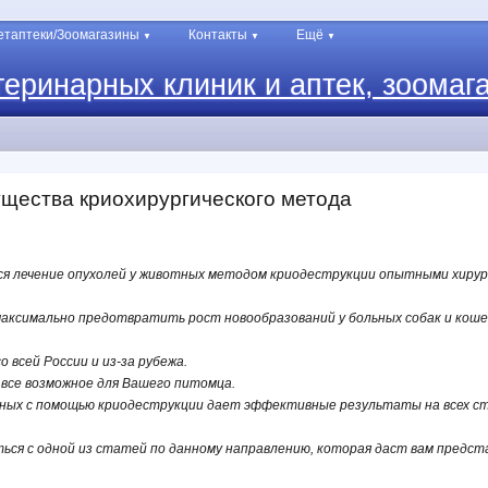
етаптеки/Зоомагазины
Контакты
Ещё
▼
▼
▼
теринарных клиник и аптек, зоомаг
щества криохирургического метода
ся лечение опухолей у животных методом криодеструкции опытными хиру
аксимально предотвратить рост новообразований у больных собак и коше
 всей России и из-за рубежа.
 все возможное для Вашего питомца.
тных с помощью криодеструкции дает эффективные результаты на всех с
ься с одной из статей по данному направлению, которая даст вам предст