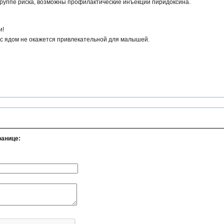
руппе риска, возможны профилактические инъекции пиридоксина.
и!
 с ядом не окажется привлекательной для малышей.
ранице: