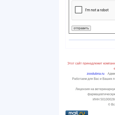
Этот сайт принадлежит компани
zoodubna.ru
Админ
Работаем для Вас и Ваших пи
Лицензия на ветеринарну
фармацевтическую
ИНН 50100028
© Вс