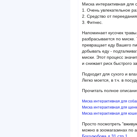
Миска интерактивная для со
1. Очень увлекательное р
2. Средство от переедания
3. Фитнес.
Напоминает кусочек травы
разбрасывается по миске. 
превращает еду Вашего пи
добывать еду - подталкива
миски. Этот процесс знач
и снижает риск быстрого з
Подходит для сухого и вла
Легко моется, в т.ч. в пос
Прочитать полное описани
Миска интерактивная для соба
Миска интерактивная для щенк
Миска интерактивная для коше
Просто посмотреть "вживую
можно в зоомагазинах по 
Боголюбова д.31 стр.1